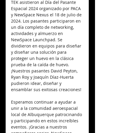
TEK asistieron al Día del Pasante 
Espacial 2024 organizado por PACA 
y
NewSpace Nexus
el 18 de julio de 
2024. Los pasantes participaron en 
un día completo de networking, 
actividades y almuerzo en 
NewSpace Launchpad. Se 
dividieron en equipos para diseñar 
y diseñar una solución para 
proteger un huevo en la clásica 
prueba de la caída de huevo. 
¡Nuestros pasantes David Peyton, 
Ryan Roy y Joaquín Díaz-Huerta 
pudieron idear, diseñar y 
ensamblar sus exitosas creaciones!
Esperamos continuar a ayudar a 
unir a la comunidad aeroespacial 
local de Albuquerque patrocinando 
y participando en estos increíbles 
eventos. ¡Gracias a nuestros 