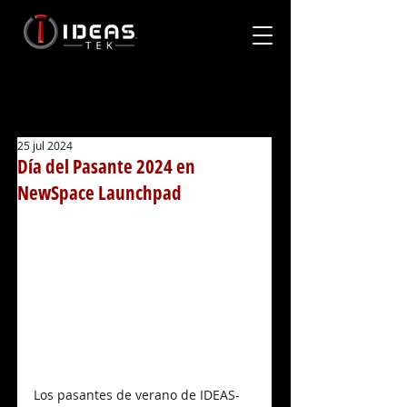
25 jul 2024
Día del Pasante 2024 en
NewSpace Launchpad
Los pasantes de verano de IDEAS-