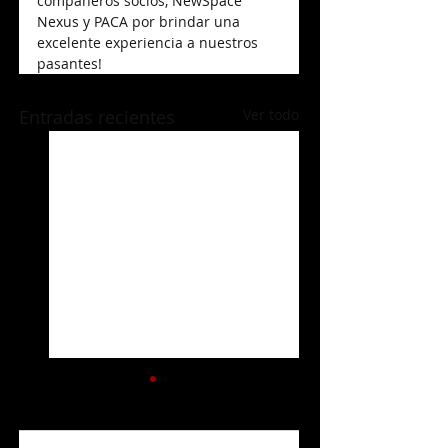
compañeros socios,
NewSpace 
Nexus
y PACA por brindar una 
excelente experiencia a nuestros 
pasantes!
Entradas recientes
Ver todo