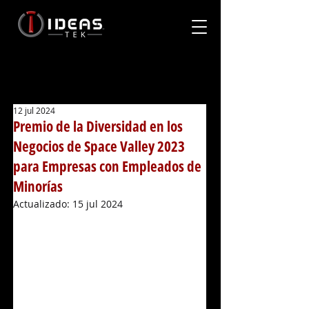
12 jul 2024
Premio de la Diversidad en los
Negocios de Space Valley 2023
para Empresas con Empleados de
Minorías
Actualizado:
15 jul 2024