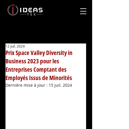
12 juil. 2024
Prix Space Valley Diversity in
Business 2023 pour les
Entreprises Comptant des
Employés Issus de Minorités
Dernière mise à jour :
15 juil. 2024