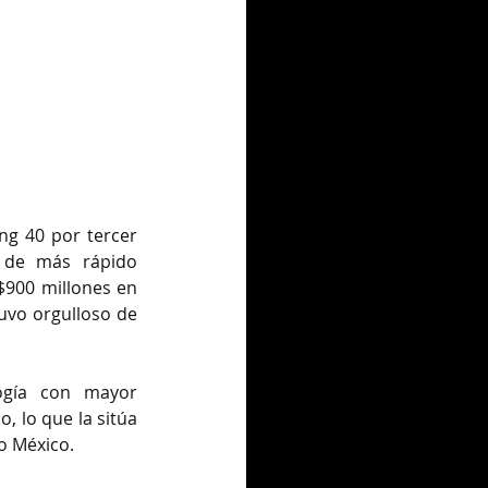
g 40 por tercer 
 de más rápido 
900 millones en 
uvo orgulloso de 
gía con mayor 
 lo que la sitúa 
o México.