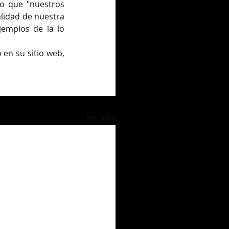
o que "nuestros 
alidad de nuestra 
mplos de la lo 
Puede encontrar más información sobre el programa Flying 40 de Nuevo México en su sitio web, 
Ver todo