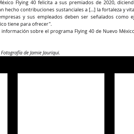
xico Flying 40 felicita a sus premiados de 2020, diciend
hecho contribuciones sustanciales a [...] la fortaleza y vit
 empresas y sus empleados deben ser señalados como eje
o tiene para ofrecer".
: Fotografía de Jamie Jauriqui.