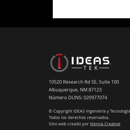
Prensa de IDEAS-TEK HPSC
10520 Research Rd SE, Suite 100
Albuquerque, NM 87123
Número DUNS: 020977074
© Copyright IDEAS Ingeniería y Tecnología
Todos los derechos reservados.
Sitio web creado por
Vienna Creative