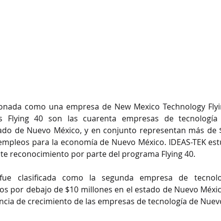
ionada como una empresa de New Mexico Technology Flyin
s Flying 40 son las cuarenta empresas de tecnología
tado de Nuevo México, y en conjunto representan más de $
 empleos para la economía de Nuevo México. IDEAS-TEK est
ste reconocimiento por parte del programa Flying 40.
fue clasificada como la segunda empresa de tecnolo
os por debajo de $10 millones en el estado de Nuevo México,
encia de crecimiento de las empresas de tecnología de Nuev