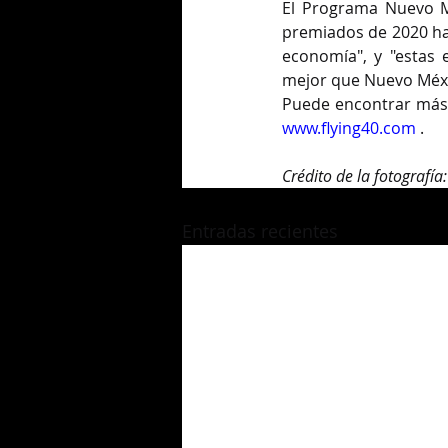
El Programa Nuevo Mé
premiados de 2020 han 
economía", y "estas
mejor que Nuevo Méxic
www.flying40.com
 .
Crédito de la fotografía
Entradas recientes