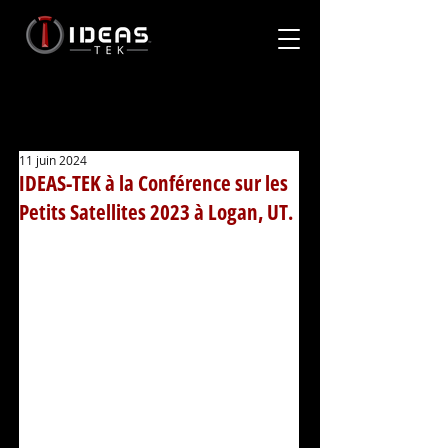
11 juin 2024
IDEAS-TEK à la Conférence sur les
Petits Satellites 2023 à Logan, UT.