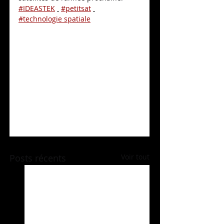
#IDEASTEK
#petitsat
#technologie spatiale
Posts récents
Voir tout