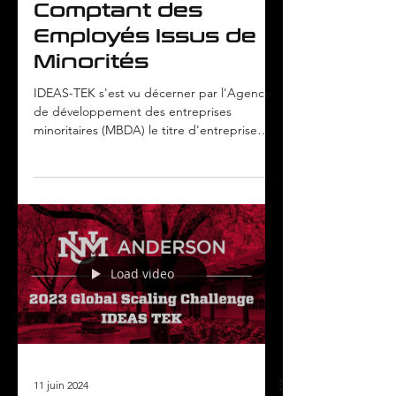
Prix Space Valley
Diversity in
Business 2023
pour les
Entreprises
Comptant des
Employés Issus de
Minorités
IDEAS-TEK s'est vu décerner par l'Agence
de développement des entreprises
minoritaires (MBDA) le titre d'entreprise
minoritaire de...