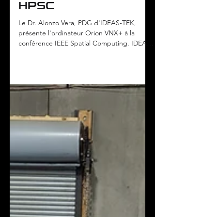
Presse IDEAS-TEK
HPSC
Le Dr. Alonzo Vera, PDG d'IDEAS-TEK,
présente l'ordinateur Orion VNX+ à la
conférence IEEE Spatial Computing. IDEAS-
TEK est fier de...