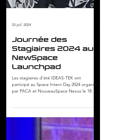
25 juil. 2024
Journée des
Stagiaires 2024 au
NewSpace
Launchpad
Les stagiaires d'été IDEAS-TEK ont
participé au Space Intern Day 2024 organisé
par PACA et NouveauSpace Nexus le 18
juillet 2024. Les...