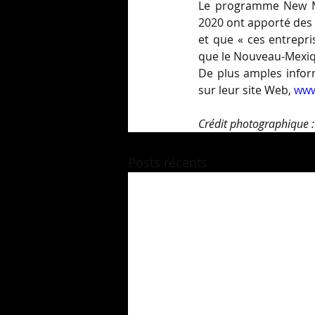
Le programme New Mex
2020 ont apporté des co
et que « ces entrepri
que le Nouveau-Mexiqu
De plus amples infor
sur leur site Web, 
www
Crédit photographique :
Posts récents