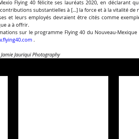
io Flying 40 félicite ses lauréats 2020, en déclarant que
ntributions substantielles à [...] la force et à la vitalité de
ses et leurs employés devraient être cités comme exemple
e a à offrir.
mations sur le programme Flying 40 du Nouveau-Mexique s
.flying40.com
 .
 Jamie Jauriqui Photography