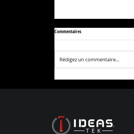
Commentaires
Rédigez un commentaire...
Presse IDEAS-TEK HPSC