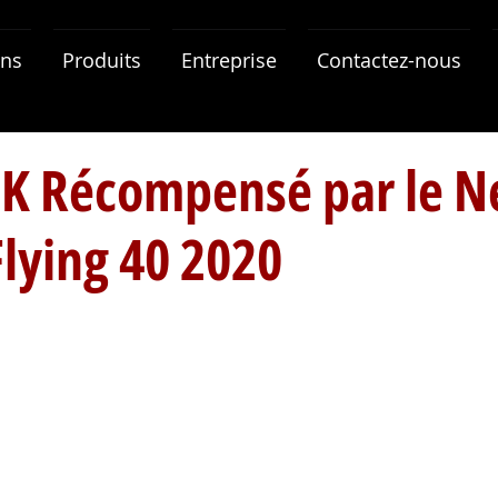
ons
Produits
Entreprise
Contactez-nous
EK Récompensé par le 
lying 40 2020