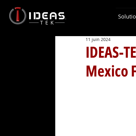
Soluti
11 juin 2024
IDEAS-T
Mexico F