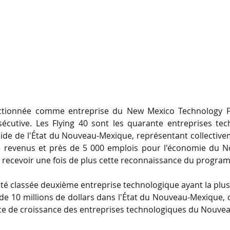
ectionnée comme entreprise du New Mexico Technology Fl
écutive. Les Flying 40 sont les quarante entreprises tech
pide de l'État du Nouveau-Mexique, représentant collective
de revenus et près de 5 000 emplois pour l'économie du N
de recevoir une fois de plus cette reconnaissance du program
été classée deuxième entreprise technologique ayant la plus 
e 10 millions de dollars dans l'État du Nouveau-Mexique, ce
e de croissance des entreprises technologiques du Nouve