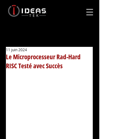
11 juin 2024
Le Microprocesseur Rad-Hard
RISC Testé avec Succès